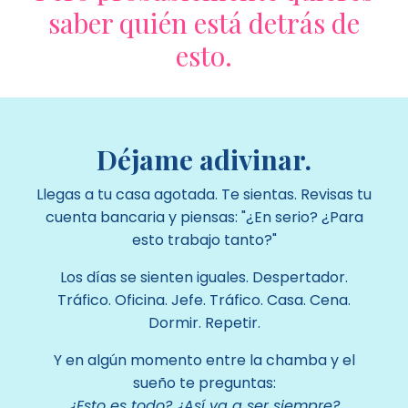
saber quién está
detrás
de
esto.
Déjame adivinar.
Llegas a tu casa agotada. Te sientas. Revisas tu
cuenta bancaria y piensas: "¿En serio? ¿Para
esto trabajo tanto?"
Los días se sienten iguales. Despertador.
Tráfico. Oficina. Jefe. Tráfico. Casa. Cena.
Dormir. Repetir.
Y en algún momento entre la chamba y el
sueño te preguntas:
¿Esto es todo? ¿Así va a ser siempre?