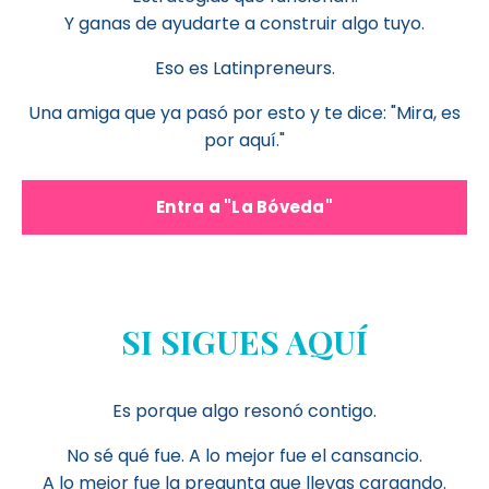
Y ganas de ayudarte a construir algo tuyo.
Eso es Latinpreneurs.
Una amiga que ya pasó por esto y te dice: "Mira, es
por aquí."
Entra a "La Bóveda"
SI SIGUES AQUÍ
Es porque algo resonó contigo.
No sé qué fue. A lo mejor fue el cansancio.
A lo mejor fue la pregunta que llevas cargando.