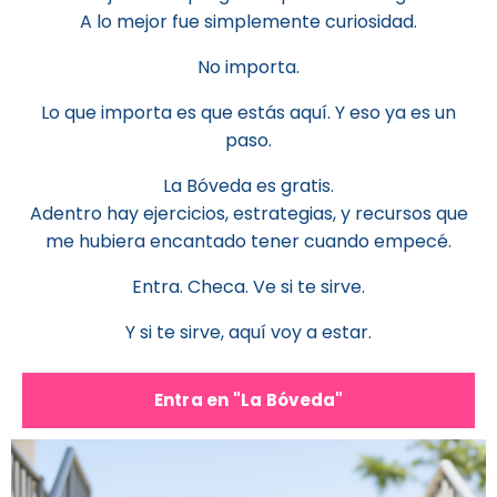
A lo mejor fue simplemente curiosidad.
No importa.
Lo que importa es que estás aquí. Y eso ya es un
paso.
La Bóveda es gratis.
Adentro hay ejercicios, estrategias, y recursos que
me hubiera encantado tener cuando empecé.
Entra. Checa. Ve si te sirve.
Y si te sirve, aquí voy a estar.
Entra en "La Bóveda"