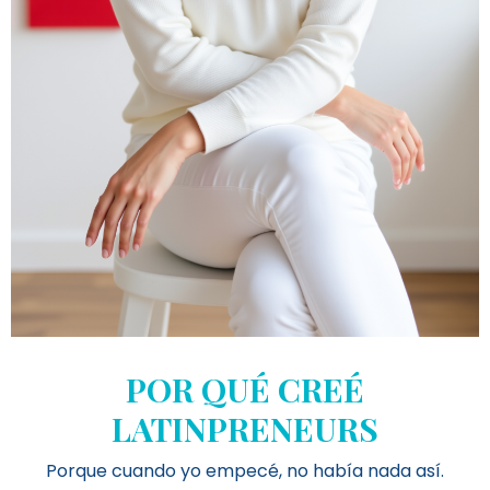
POR QUÉ CREÉ
LATINPRENEURS
Porque cuando yo empecé, no había nada así.