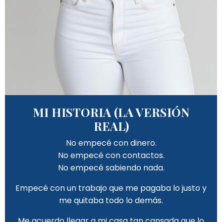
MI HISTORIA (LA VERSIÓN
REAL)
No empecé con dinero.
No empecé con contactos.
No empecé sabiendo nada.
Empecé con un trabajo que me pagaba lo justo y
me quitaba todo lo demás.
Me acuerdo llegar a mi casa tan cansada que lo